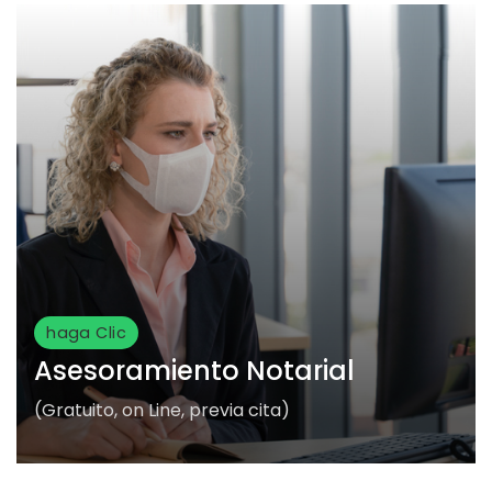
haga Clic
Asesoramiento Notarial
(Gratuito, on Line, previa cita)