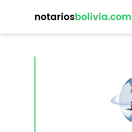
notarios
bolivia.com