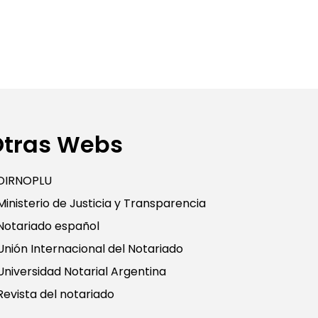
Otras Webs
DIRNOPLU
Ministerio de Justicia y Transparencia
Notariado español
Unión Internacional del Notariado
Universidad Notarial Argentina
Revista del notariado