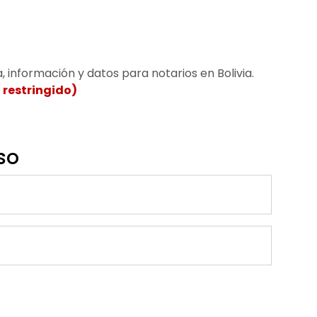
a, información y datos para notarios en Bolivia.
 restringido)
so