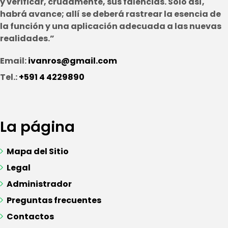
y verificar, crudamente, sus falencias. Sólo así,
habrá avance; allí se deberá rastrear la esencia de
la función y una aplicación adecuada a las nuevas
realidades.”
Email:
ivanros@gmail.com
Tel.:
+591 4 4229890
La página
Mapa del Sitio
Legal
Administrador
Preguntas frecuentes
Contactos