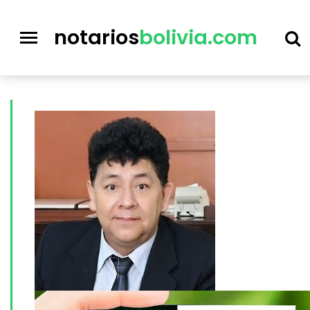
notarios
bolivia.com