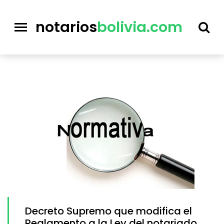
notarios
bolivia.com
Decreto Supremo que modifica el
Reglamento a la Ley del notariado