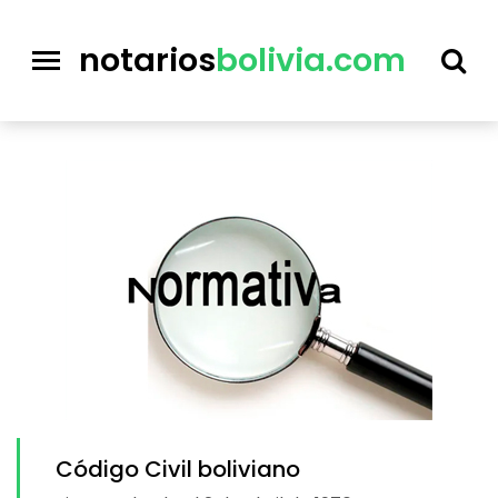
notarios
bolivia.com
Código Civil boliviano