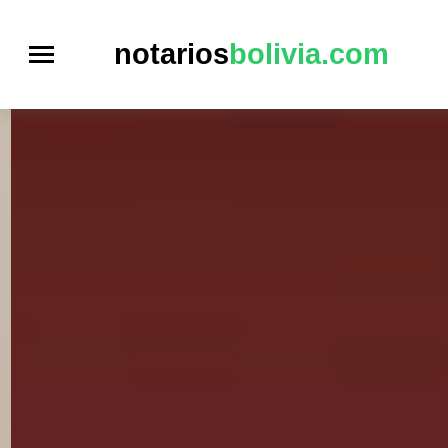
notarios
bolivia.com