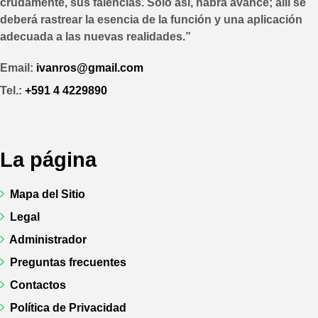
crudamente, sus falencias. Sólo así, habrá avance; allí se
deberá rastrear la esencia de la función y una aplicación
adecuada a las nuevas realidades.”
Email:
ivanros@gmail.com
Tel.:
+591 4 4229890
La página
Mapa del Sitio
Legal
Administrador
Preguntas frecuentes
Contactos
Política de Privacidad