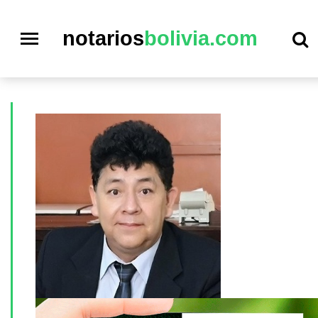
notarios
bolivia.com