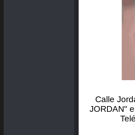
Calle Jor
JORDAN" ent
Tel